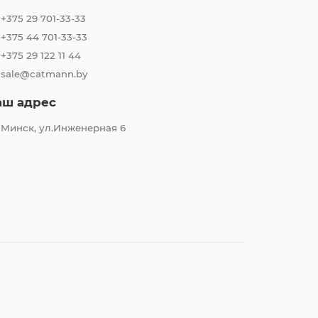
+375 29 701-33-33
+375 44 701-33-33
+375 29 122 11 44
sale@catmann.by
аш адрес
Минск, ул.Инженерная 6