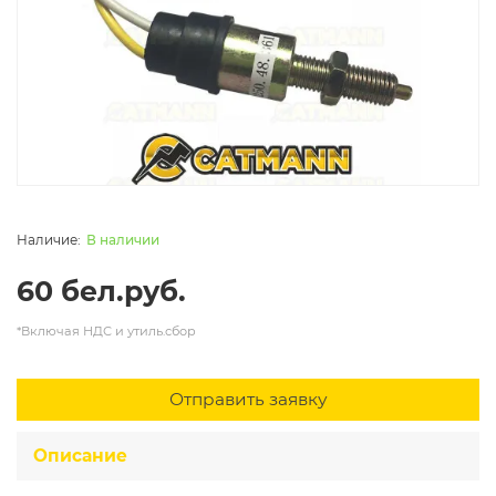
В наличии
60 бел.руб.
*Включая НДС и утиль.сбор
Отправить заявку
Описание