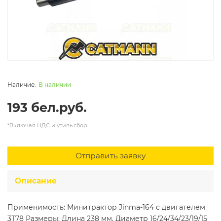
В наличии
193 бел.руб.
*Включая НДС и утиль.сбор
Отправить заявку
Описание
Применимость: Минитрактор Jinma-164 с двигателем
3Т78 Размеры: Длина 238 мм. Диаметр 16/24/34/23/19/15