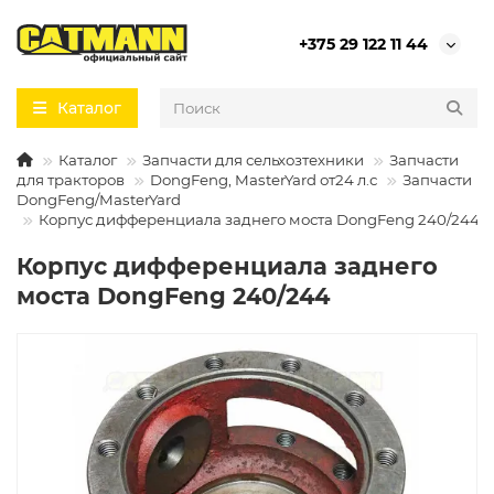
+375 29 122 11 44
Каталог
Каталог
Запчасти для сельхозтехники
Запчасти
для тракторов
DongFeng, MasterYard от24 л.с
Запчасти
DongFeng/MasterYard
Корпус дифференциала заднего моста DongFeng 240/244
Корпус дифференциала заднего
моста DongFeng 240/244