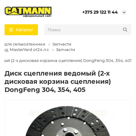
+375 29 122 11 44
Каталог
ти для сельхозтехники
Запчасти
ng, MasterYard от24 л.с
Запчасти
мый (2-х дисковая корзина сцепления) DongFeng 304, 354, 405
Диск сцепления ведомый (2-х
дисковая корзина сцепления)
DongFeng 304, 354, 405