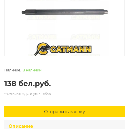
В наличии
138 бел.руб.
*Включая НДС и утиль.сбор
Отправить заявку
Описание