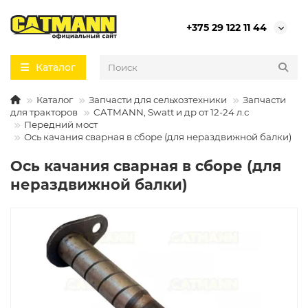
+375 29 122 11 44
Каталог
Каталог
Запчасти для сельхозтехники
Запчасти
для тракторов
CATMANN, Swatt и др от 12-24 л.с
Передний мост
Ось качания сварная в сборе (для нераздвижной балки)
Ось качания сварная в сборе (для
нераздвижной балки)