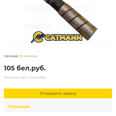
В наличии
105 бел.руб.
*Включая НДС и утиль.сбор
Отправить заявку
Описание