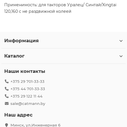
Применимость: для такторов Уралец/ Синтай/Xingtai
120,160 c не раздвижной колеей
Информация
Каталог
Наши контакты
+375 29 701-33-33
+375 44 701-33-33
+375 29 122 11 44
sale@catmann.by
Наш адрес
Минск, ул.Инженерная 6