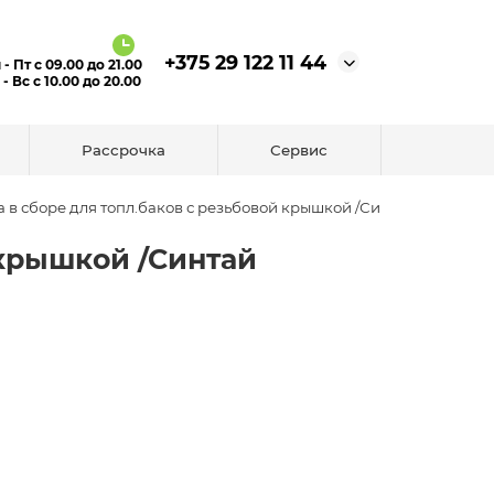
+375 29 122 11 44
 - Пт с 09.00 до 21.00
 - Вс с 10.00 до 20.00
Рассрочка
Сервис
 в сборе для топл.баков с резьбовой крышкой /Синтай
 крышкой /Синтай