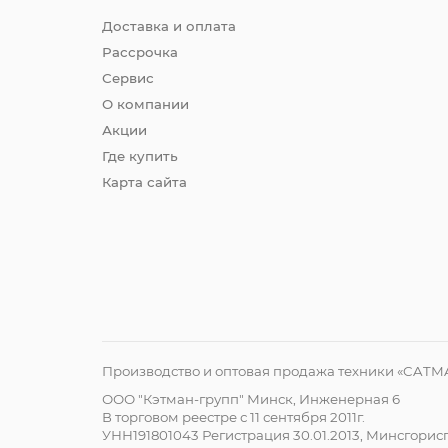
Доставка и оплата
Рассрочка
Сервис
О компании
Акции
Где купить
Карта сайта
Производство и оптовая продажа техники «CATM
ООО "Кэтман-групп" Минск, Инженерная 6
В торговом реестре с 11 сентября 2011г.
УНН191801043 Регистрация 30.01.2013, Минсгори