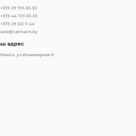
+375 29 701-33-33
+375 44 701-33-33
+375 29 122 11 44
sale@catmann.by
аш адрес
Минск, ул.Инженерная 6