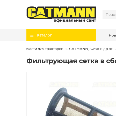
Каталог
Нов
зтехники
Запчасти для тракторов
CATMANN, Swatt и др от 12
Фильтрующая сетка в сб