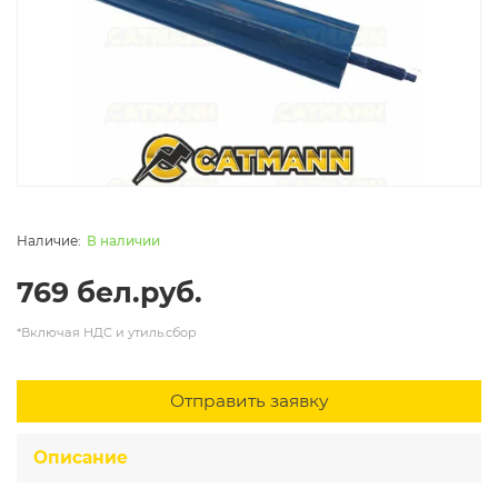
В наличии
769 бел.руб.
*Включая НДС и утиль.сбор
Отправить заявку
Описание