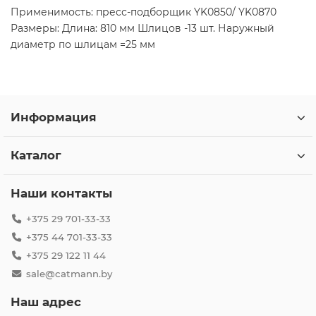
Применимость: пресс-подборщик YK0850/ YK0870
Размеры: Длина: 810 мм Шлицов -13 шт. Наружный
диаметр по шлицам =25 мм
Информация
Каталог
Наши контакты
+375 29 701-33-33
+375 44 701-33-33
+375 29 122 11 44
sale@catmann.by
Наш адрес