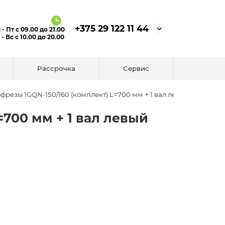
+375 29 122 11 44
 - Пт с 09.00 до 21.00
 - Вс с 10.00 до 20.00
Рассрочка
Сервис
фрезы 1GQN-150/160 (комплект) L=700 мм + 1 вал левый
=700 мм + 1 вал левый