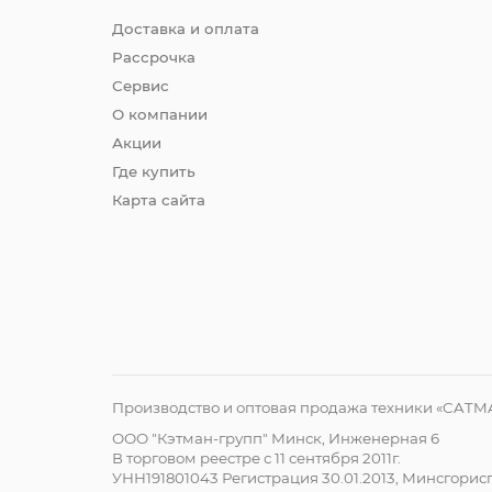
Доставка и оплата
Рассрочка
Сервис
О компании
Акции
Где купить
Карта сайта
Производство и оптовая продажа техники «CATM
ООО "Кэтман-групп" Минск, Инженерная 6
В торговом реестре с 11 сентября 2011г.
УНН191801043 Регистрация 30.01.2013, Минсгори