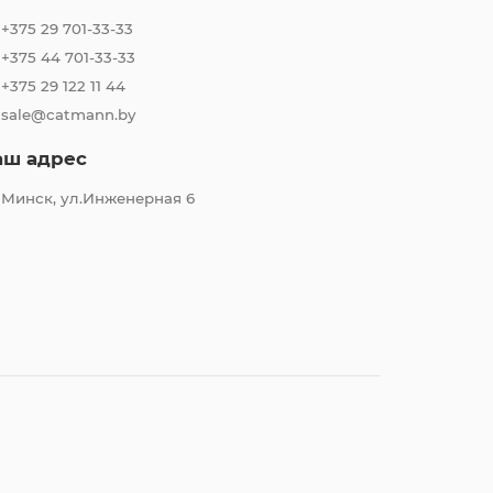
+375 29 701-33-33
+375 44 701-33-33
+375 29 122 11 44
sale@catmann.by
аш адрес
Минск, ул.Инженерная 6