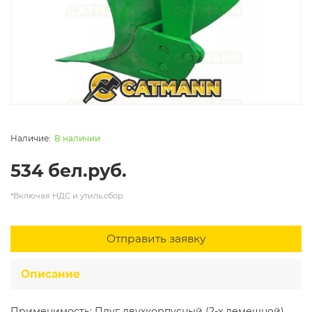
В наличии
534 бел.руб.
*Включая НДС и утиль.сбор
Отправить заявку
Описание
Применимость: Плуг двухкорпусный (2-х лемешной)