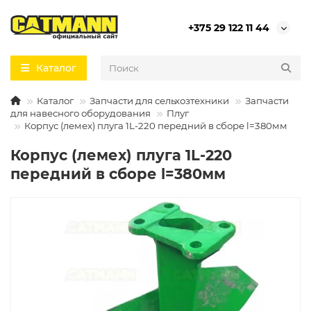
+375 29 122 11 44
Каталог
Каталог
Запчасти для сельхозтехники
Запчасти
для навесного оборудования
Плуг
Корпус (лемех) плуга 1L-220 передний в сборе l=380мм
Корпус (лемех) плуга 1L-220
передний в сборе l=380мм