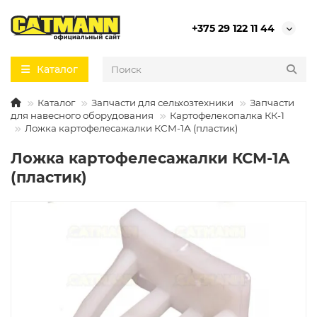
+375 29 122 11 44
Каталог
Каталог
Запчасти для сельхозтехники
Запчасти
для навесного оборудования
Картофелекопалка КК-1
Ложка картофелесажалки КСМ-1А (пластик)
Ложка картофелесажалки КСМ-1А
(пластик)