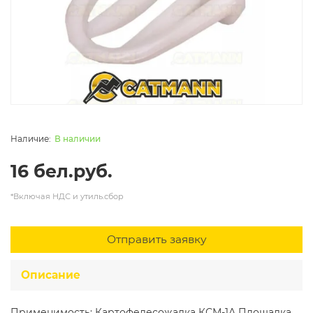
В наличии
16 бел.руб.
*Включая НДС и утиль.сбор
Отправить заявку
Описание
Применимость: Картофелесожалка КСМ-1А Площадка