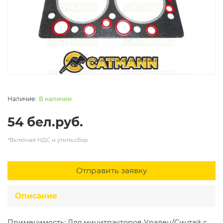
В наличии
54 бел.руб.
*Включая НДС и утиль.сбор
Отправить заявку
Описание
Применимость: Для минитракторов Уралец/Синтай с