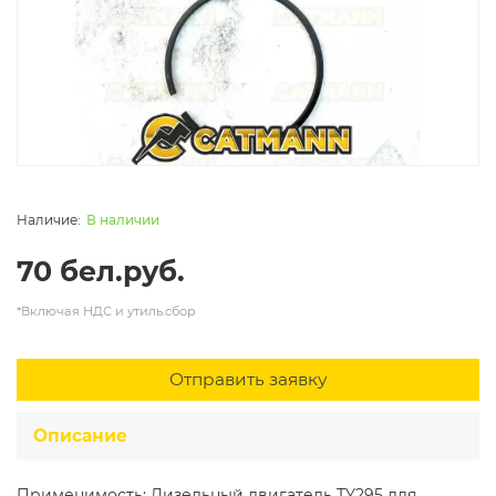
В наличии
70 бел.руб.
*Включая НДС и утиль.сбор
Отправить заявку
Описание
Применимость: Дизельный двигатель TY295 для