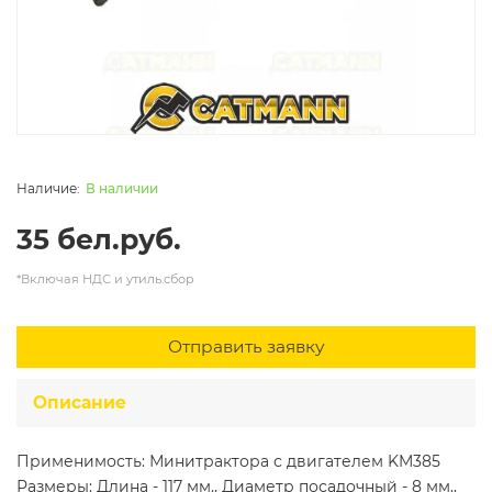
В наличии
35 бел.руб.
*Включая НДС и утиль.сбор
Отправить заявку
Описание
Применимость: Минитрактора с двигателем KM385
Размеры: Длина - 117 мм., Диаметр посадочный - 8 мм.,