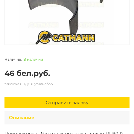
В наличии
46 бел.руб.
*Включая НДС и утиль.сбор
Отправить заявку
Описание
Применимость: Минитрактора с двигателем DL190-12