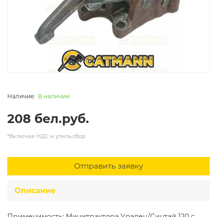
В наличии
208 бел.руб.
*Включая НДС и утиль.сбор
Отправить заявку
Описание
Применимость: Минитрактора Уралец/Синтай 120 с