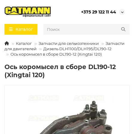
+375 29 122 11 44
Каталог
Каталог
Запчасти для сельхозтехники
Запчасти
для двигателей
Дизель DLH1100/DLH195/DL190-12
Ось коромысел в сборе DL190-12 (Xingtai 120)
Ось коромысел в сборе DL190-12
(Xingtai 120)