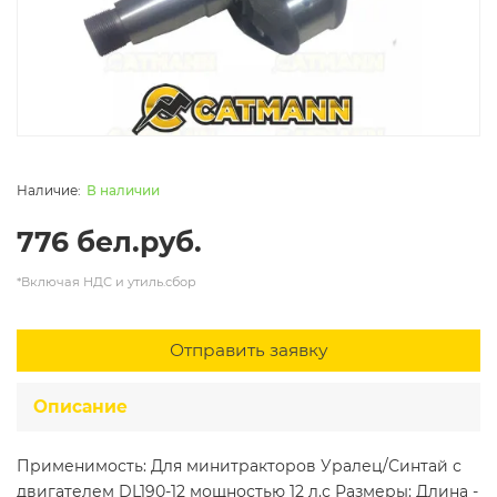
В наличии
776 бел.руб.
*Включая НДС и утиль.сбор
Отправить заявку
Описание
Применимость: Для минитракторов Уралец/Синтай с
двигателем DL190-12 мощностью 12 л.с Размеры: Длина -