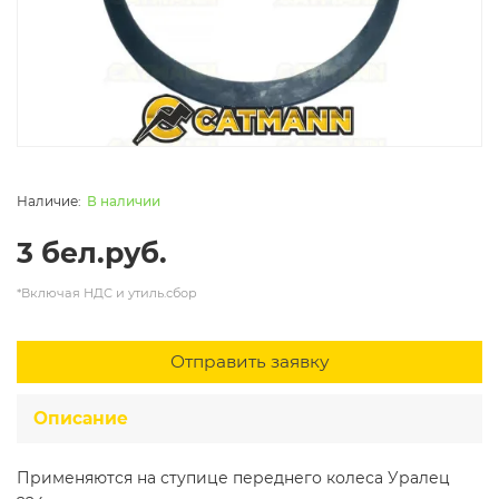
В наличии
3 бел.руб.
*Включая НДС и утиль.сбор
Отправить заявку
Описание
Применяются на ступице переднего колеса Уралец