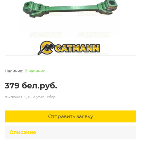
В наличии
379 бел.руб.
*Включая НДС и утиль.сбор
Отправить заявку
Описание