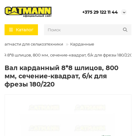
+375 29 122 11 44
Каталог
Запчасти для сельхозтехники
Карданные
ый 8*8 шлицов, 800 мм, сечение-квадрат, б/к для фрезы 180/220
Вал карданный 8*8 шлицов, 800
мм, сечение-квадрат, б/к для
фрезы 180/220