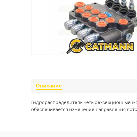
Описание
Гидрораспределитель четырехсекционный мо
обеспечивается изменение направления пото