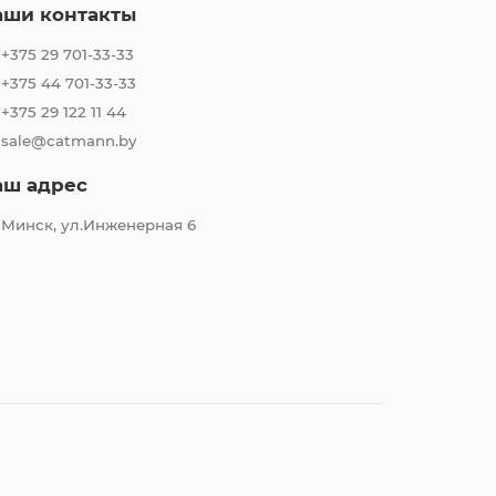
аши контакты
+375 29 701-33-33
+375 44 701-33-33
+375 29 122 11 44
sale@catmann.by
аш адрес
Минск, ул.Инженерная 6