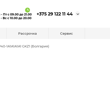
+375 29 122 11 44
 - Пт с 09.00 до 21.00
 - Вс с 10.00 до 20.00
Рассрочка
Сервис
0-1A1A1A1А1 GKZ1 (Болгария)