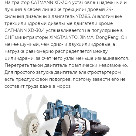
На трактор CATMANN XD-30.4 установлен надёжный и
лучший в своей линейке трёхцилиндровый 24-
сильный дизельный двигатель YD385. Аналогичные
трехцилиндровый дизельные двигатели кроме
CATMANN XD-30.4 устанавливается на популярные в
СНГ минитракторы XINGTAI, YTO, JINMA, DongFeng. Он
менее шумный, чем одно- и двухцилиндровые, а
нагрузка равномерно распределяется между
цилиндрами, за счет чего узлы меньше изнашиваются.
Перегреть такой двигатель практически невозможно.
Для простого запуска двигателя электростартером
есть предпусковой подогрев, поэтому завести его не
составит труда даже в мороз.