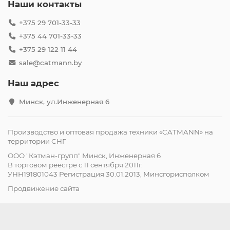
Наши контакты
+375 29 701-33-33
+375 44 701-33-33
+375 29 122 11 44
sale@catmann.by
Наш адрес
Минск, ул.Инженерная 6
Производство и оптовая продажа техники «CATMANN» на
территории СНГ
ООО "Кэтман-групп" Минск, Инженерная 6
В торговом реестре с 11 сентября 2011г.
УНН191801043 Регистрация 30.01.2013, Минсгорисполком
Продвижение сайта