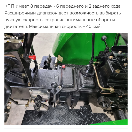
КПП имеет 8 передач - 6 переднего и 2 заднего хода.
Расширенный диапазон дает возможность выбирать
нужную скорость, сохраняя оптимальные обороты
двигателя. Максимальная скорость – 40 км/ч
.