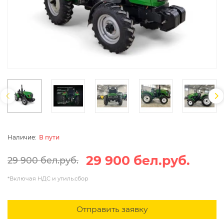
В пути
29 900 бел.руб.
29 900 бел.руб.
*Включая НДС и утиль.сбор
Отправить заявку