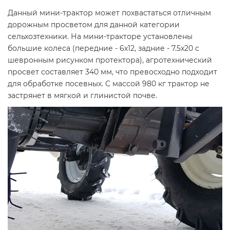
Данный мини-трактор может похвастаться отличным
дорожным просветом для данной категории
сельхозтехники. На мини-тракторе установлены
большие колеса (передние - 6х12, задние - 7.5х20 с
шевронным рисунком протектора), агротехнический
просвет составляет 340 мм, что превосходно подходит
для обработке посевных. С массой 980 кг трактор не
застрянет в мягкой и глинистой почве.