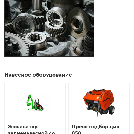
Навесное оборудование
Экскаватор
Пресс-подборщик
задненавесной со
850