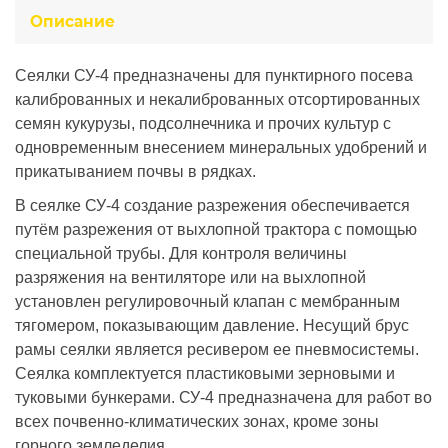
Описание
Сеялки СУ-4 предназначены для пунктирного посева
калиброванных и некалиброванных отсортированных
семян кукурузы, подсолнечника и прочих культур с
одновременным внесением минеральных удобрений и
прикатыванием почвы в рядках.
В сеялке СУ-4 создание разрежения обеспечивается
путём разрежения от выхлопной трактора с помощью
специальной трубы. Для контроля величины
разряжения на вентиляторе или на выхлопной
установлен регулировочный клапан с мембранным
тягомером, показывающим давление. Несущий брус
рамы сеялки является ресивером ее пневмосистемы.
Сеялка комплектуется пластиковыми зерновыми и
туковыми бункерами. СУ-4 предназначена для работ во
всех почвенно-климатических зонах, кроме зоны
горного земледелия.