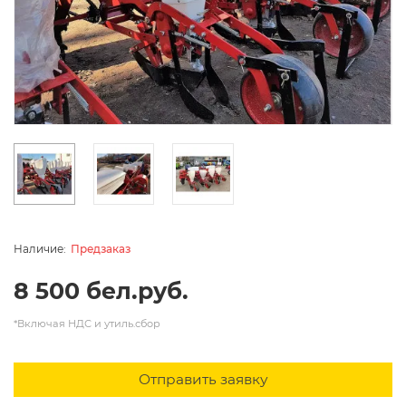
Предзаказ
8 500 бел.руб.
*Включая НДС и утиль.сбор
Отправить заявку